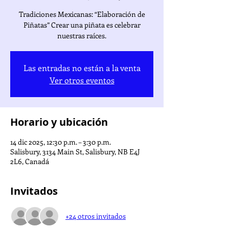
Tradiciones Mexicanas: “Elaboración de
Piñatas” Crear una piñata es celebrar
nuestras raíces.
Las entradas no están a la venta
Ver otros eventos
Horario y ubicación
14 dic 2025, 12:30 p.m. – 3:30 p.m.
Salisbury, 3134 Main St, Salisbury, NB E4J
2L6, Canadá
Invitados
+24 otros invitados