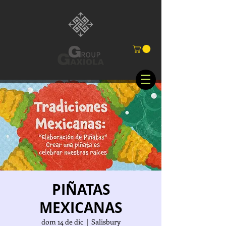
PIÑATAS
MEXICANAS
dom 14 de dic
  |  
Salisbury